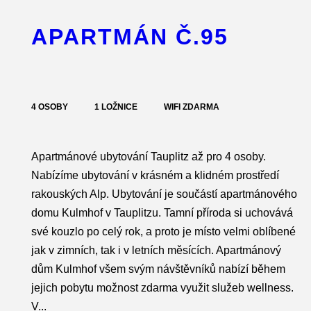
APARTMÁN Č.95
4 OSOBY
1 LOŽNICE
WIFI ZDARMA
Apartmánové ubytování Tauplitz až pro 4 osoby.
Nabízíme ubytování v krásném a klidném prostředí
rakouských Alp. Ubytování je součástí apartmánového
domu Kulmhof v Tauplitzu. Tamní příroda si uchovává
své kouzlo po celý rok, a proto je místo velmi oblíbené
jak v zimních, tak i v letních měsících. Apartmánový
dům Kulmhof všem svým návštěvníků nabízí během
jejich pobytu možnost zdarma využit služeb wellness.
V...