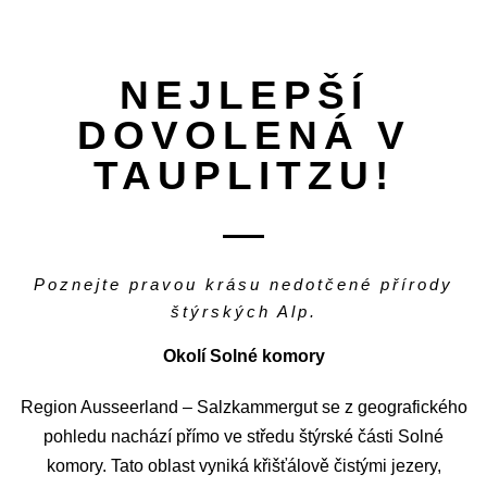
NEJLEPŠÍ
DOVOLENÁ V
TAUPLITZU!
Poznejte pravou krásu nedotčené přírody
štýrských Alp.
Okolí Solné komory
Region Ausseerland – Salzkammergut se z geografického
pohledu nachází přímo ve středu štýrské části Solné
komory. Tato oblast vyniká křišťálově čistými jezery,