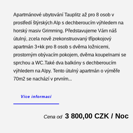
Apartmánové ubytování Tauplitz až pro 8 osob v
prostředí štýrských Alp s dechberoucím výhledem na
horský masiv Grimming. Představujeme Vám náš
útulný, zcela nově zrekonstruovaný třípokojový
apartmán 3+kk pro 8 osob s dvěma ložnicemi,
prostorným obývacím pokojem, dvěma koupelnami se
sprchou a WC.Také dva balkóny s dechberoucím
výhledem na Alpy. Tento útulný apartmán o výměře
70m2 se nachází v prvním...
Více informací
3 800,00 CZK / Noc
Cena od