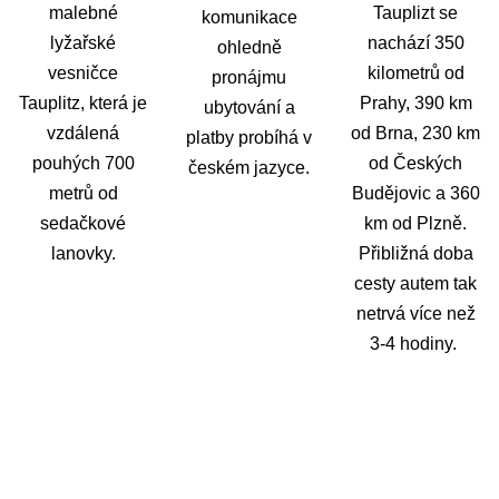
malebné
Tauplizt se
komunikace
lyžařské
nachází 350
ohledně
vesničce
kilometrů od
pronájmu
Tauplitz, která je
Prahy, 390 km
ubytování a
vzdálená
od Brna, 230 km
platby probíhá v
pouhých 700
od Českých
českém jazyce.
metrů od
Budějovic a 360
sedačkové
km od Plzně.
lanovky.
Přibližná doba
cesty autem tak
netrvá více než
3-4 hodiny.