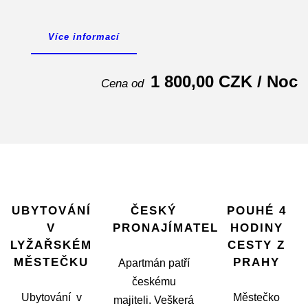
Více informací
1 800,00 CZK / Noc
Cena od
UBYTOVÁNÍ
ČESKÝ
POUHÉ 4
V
PRONAJÍMATEL
HODINY
LYŽAŘSKÉM
CESTY Z
MĚSTEČKU
PRAHY
Apartmán patří
českému
Ubytování v
Městečko
majiteli. Veškerá